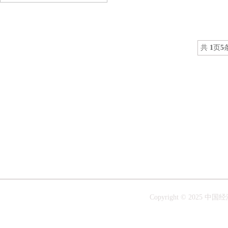
共
1
页
5
Copyright © 20