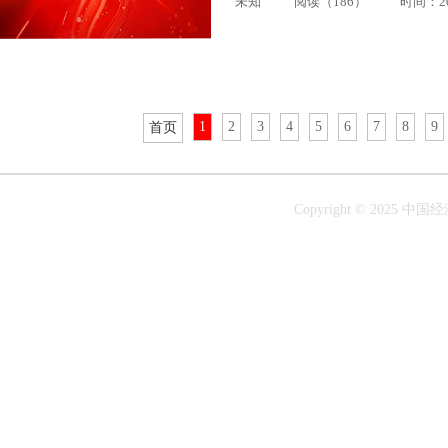
未知
阅读（186）
时间：202
1
2
3
4
5
6
7
8
9
首页
Copyright © 20