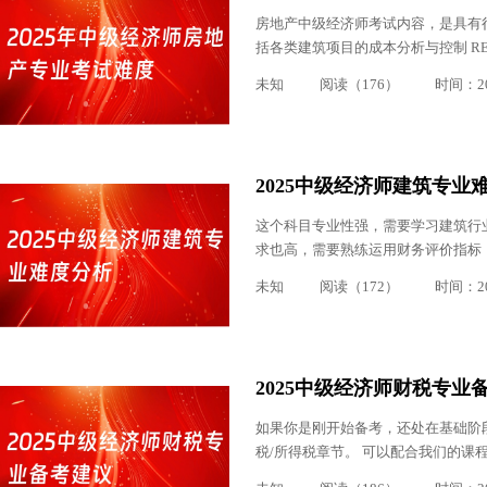
房地产中级经济师考试内容，是具有
括各类建筑项目的成本分析与控制 REI
未知
阅读（176）
时间：202
2025中级经济师建筑专业
这个科目专业性强，需要学习建筑行
求也高，需要熟练运用财务评价指标，如
未知
阅读（172）
时间：202
2025中级经济师财税专业
如果你是刚开始备考，还处在基础阶
税/所得税章节。 可以配合我们的课程