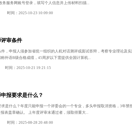
政务服务网账号登录，填写个人信息并上传材料扫描...
时间：2025-10-23 10:09:00
师评审条件
审条件，申报人须参加省统一组织的人机对话测评或面试答辩，考察专业理论及实
称外语B级合格成绩，45周岁以下需提供全国计算机...
时间：2025-10-21 19:21:15
济师申报要求是什么？
报要求是什么？年度只能申报一个评委会的一个专业，多头申报取消资格，3年禁报
报表盖章确认。 上年度评审未通过者，须取得重大...
时间：2025-08-28 20:48:00