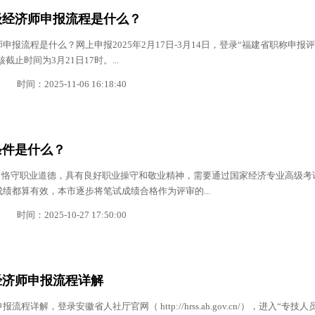
高级经济师申报流程是什么？
师申报流程是什么？网上申报2025年2月17日-3月14日，登录“福建省职称申报
止时间为3月21日17时。...
时间：2025-11-06 16:18:40
条件是什么？
，恪守职业道德，具有良好职业操守和敬业精神，需要通过国家经济专业高级考
成绩都算有效，本市逐步将笔试成绩合格作为评审的...
时间：2025-10-27 17:50:00
级经济师申报流程详解
流程详解，登录安徽省人社厅官网（ http://hrss.ah.gov.cn/），进入“专技