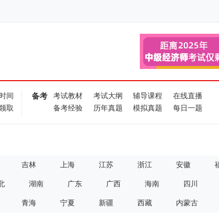
时间
备考
考试教材
考试大纲
辅导课程
在线直播
领取
备考经验
历年真题
模拟真题
每日一题
吉林
上海
江苏
浙江
安徽
北
湖南
广东
广西
海南
四川
青海
宁夏
新疆
西藏
内蒙古