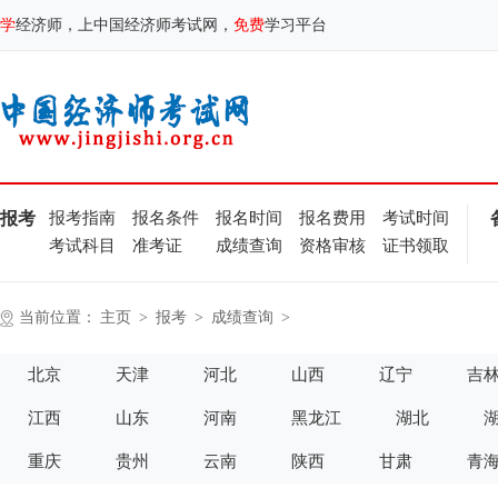
学
经济师，上中国经济师考试网，
免费
学习平台
报考
报考指南
报名条件
报名时间
报名费用
考试时间
考试科目
准考证
成绩查询
资格审核
证书领取
当前位置：
主页
>
报考
>
成绩查询
>
北京
天津
河北
山西
辽宁
吉
江西
山东
河南
黑龙江
湖北
重庆
贵州
云南
陕西
甘肃
青