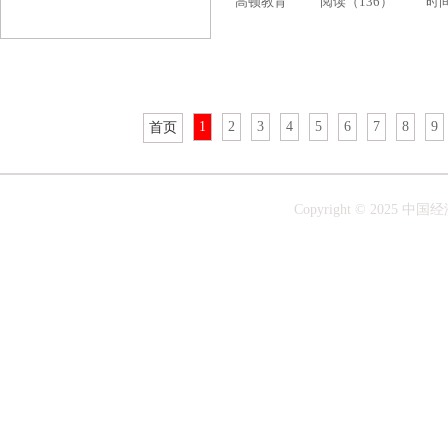
高顿教育
阅读（136）
时间：
1
2
3
4
5
6
7
8
9
首页
Copyright © 20