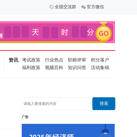
全国交流群
官方微信
资讯
考试政策
行业热点
职称评审
积分落户
福利政策
视频百科
知识问答
活动集锦
搜索
广告