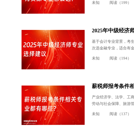
未知
阅读（199）
2025年中级经
基于会计专业背景，考
次选金融专业，适合有
未知
阅读（194）
薪税师报考条件
产业经济学、法学、工
劳动与社会保障、旅游
未知
阅读（137）