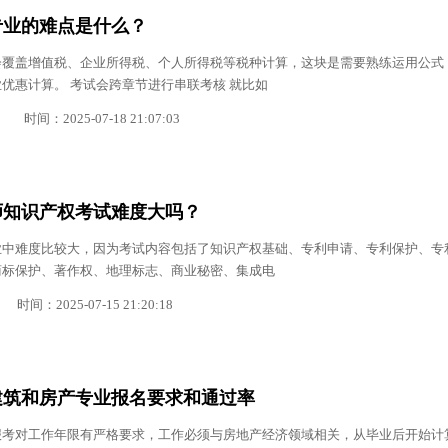
专业的难点是什么？
会覆盖增值税、企业所得税、个人所得税等税种计算，这块是需要熟练运用公式
优惠计算。 考试会跨章节进行串联考核 就比如
时间：2025-07-18 21:07:03
济师知识产权考试难度大吗？
业中难度比较大，因为考试内容包括了知识产权基础、专利申请、专利保护、专
商标保护、著作权、地理标志、商业秘密、集成电
时间：2025-07-15 21:20:18
师建筑和房产专业报名要求和通过率
报考对工作年限有严格要求，工作必须与房地产经济领域相关，从毕业后开始计