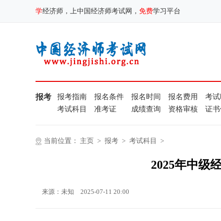
学
经济师，上中国经济师考试网，
免费
学习平台
报考
报考指南
报名条件
报名时间
报名费用
考试
考试科目
准考证
成绩查询
资格审核
证书
当前位置：
主页
>
报考
>
考试科目
>
2025年中
来源：未知
2025-07-11 20:00