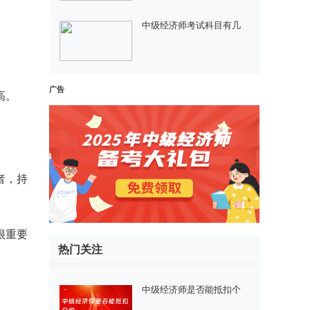
中级经济师考试科目有几
广告
高。
者，持
很重要
热门关注
中级经济师是否能抵扣个