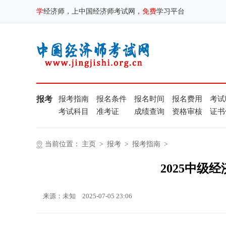
学
经济师，上中国经济师考试网，
免费
学习平台
报考
报考指南
报名条件
报名时间
报名费用
考试
考试科目
准考证
成绩查询
资格审核
证书
当前位置：
主页
>
报考
>
报考指南
>
2025中级
来源：未知
2025-07-05 23:06