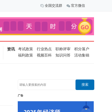
全国交流群
官方微信
资讯
考试政策
行业热点
职称评审
积分落户
福利政策
视频百科
知识问答
活动集锦
搜索
广告