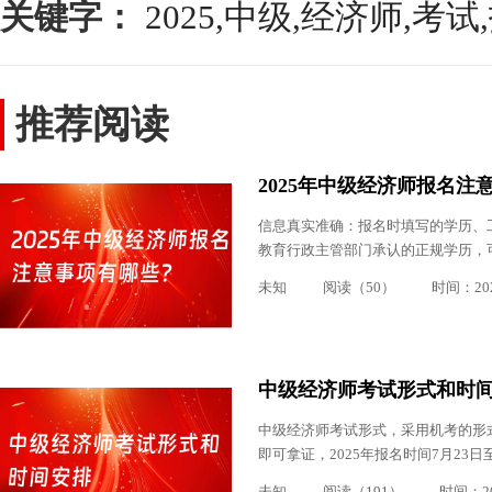
关键字：
2025,中级,经济师,考
推荐阅读
2025年中级经济师报名注
信息真实准确：报名时填写的学历、
教育行政主管部门承认的正规学历，
未知
阅读（50）
时间：2025
中级经济师考试形式和时
中级经济师考试形式，采用机考的形式
即可拿证，2025年报名时间7月23
未知
阅读（191）
时间：202