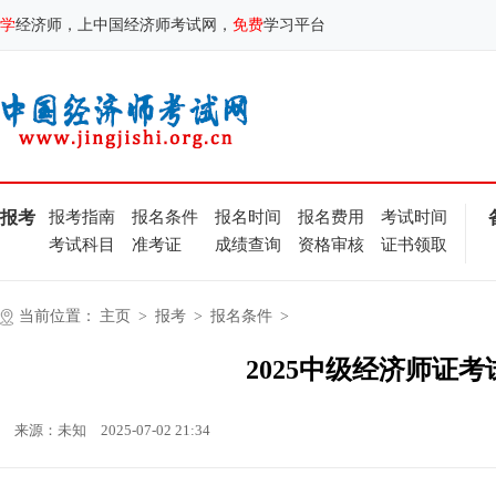
学
经济师，上中国经济师考试网，
免费
学习平台
报考
报考指南
报名条件
报名时间
报名费用
考试时间
考试科目
准考证
成绩查询
资格审核
证书领取
当前位置：
主页
>
报考
>
报名条件
>
2025中级经济师证
来源：未知
2025-07-02 21:34