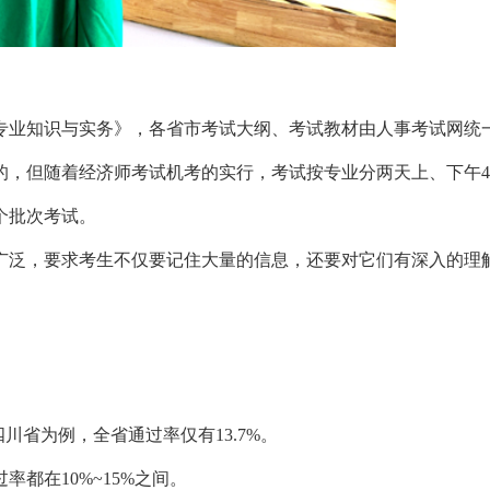
业知识与实务》，各省市考试大纲、考试教材由人事考试网统
的，但随着经济师考试机考的实行，考试按专业分两天上、下午
个批次考试。
泛，要求考生不仅要记住大量的信息，还要对它们有深入的理
川省为例，全省通过率仅有13.7%。
率都在10%~15%之间。