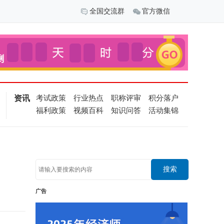
全国交流群
官方微信
资讯
考试政策
行业热点
职称评审
积分落户
福利政策
视频百科
知识问答
活动集锦
搜索
广告