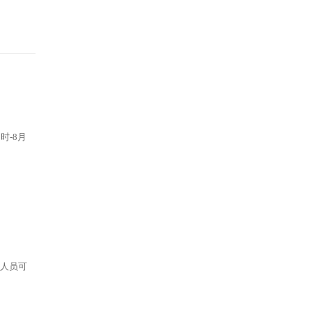
时-8月
考人员可