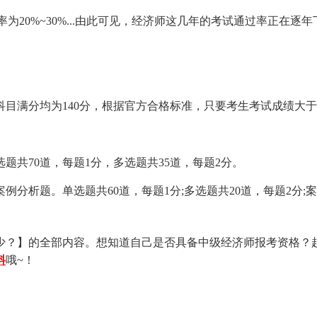
格率为20%~30%...由此可见，经济师这几年的考试通过率正在逐
满分均为140分，根据官方合格标准，只要考生考试成绩大于
70道，每题1分，多选题共35道，每题2分。
析题。单选题共60道，每题1分;多选题共20道，每题2分;
？】的全部内容。想知道自己是否具备中级经济师报考资格？
料
哦~！