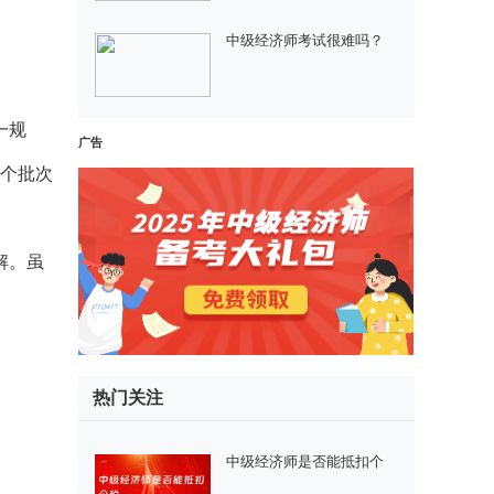
中级经济师考试很难吗？
一规
广告
4个批次
解。虽
热门关注
中级经济师是否能抵扣个