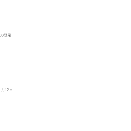
00登录
月12日