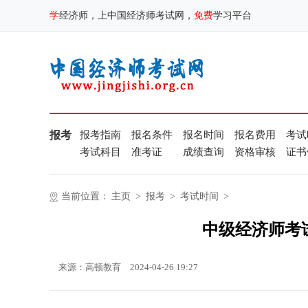
学
经济师，上中国经济师考试网，
免费
学习平台
报考
报考指南
报名条件
报名时间
报名费用
考试
考试科目
准考证
成绩查询
资格审核
证书
当前位置：
主页
>
报考
>
考试时间
>
中级经济师考
来源：高顿教育
2024-04-26 19:27