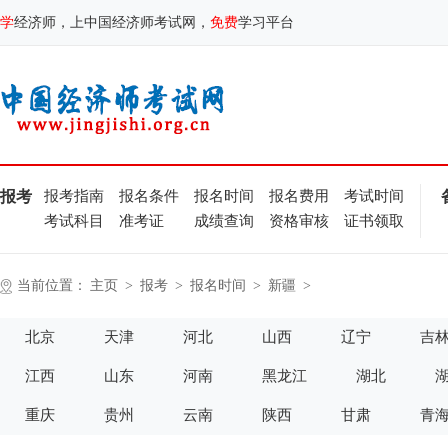
学
经济师，上中国经济师考试网，
免费
学习平台
报考
报考指南
报名条件
报名时间
报名费用
考试时间
考试科目
准考证
成绩查询
资格审核
证书领取
当前位置：
主页
>
报考
>
报名时间
>
新疆
>
北京
天津
河北
山西
辽宁
吉
江西
山东
河南
黑龙江
湖北
重庆
贵州
云南
陕西
甘肃
青